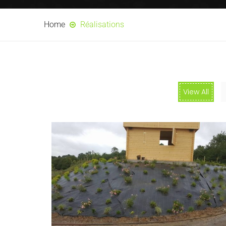
Home
Réalisations
View All