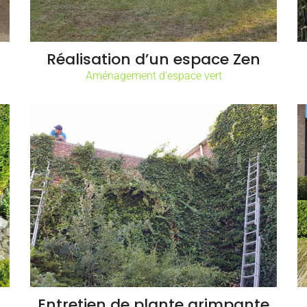
Réalisation d’un espace Zen
Aménagement d'espace vert
Entretien de plante grimpante