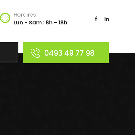
Horaires:
Lun - Sam : 8h - 18h
0493 49 77 98