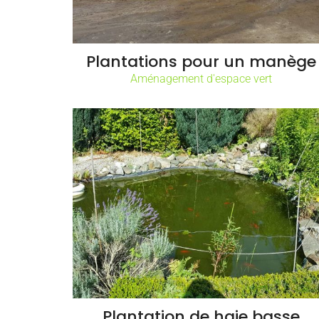
Plantations pour un manège
Aménagement d'espace vert
Plantation de haie basse