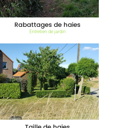
Rabattages de haies
Entretien de jardin
Taille de haies