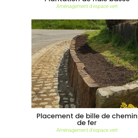
Aménagement d'espace vert
Placement de bille de chemin
de fer
Aménagement d'espace vert